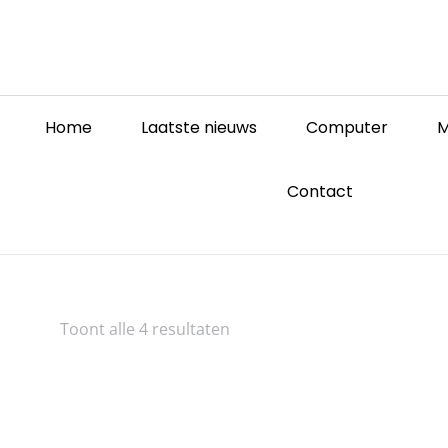
Home
Laatste nieuws
Computer
M
Contact
Toont alle 4 resultaten