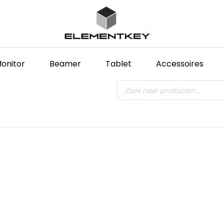
onitor
Beamer
Tablet
Accessoires
Producten
zoeken