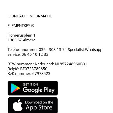
CONTACT INFORMATIE
ELEMENTKEY ®
Homerusplein 1
1363 SZ Almere
Telefoonnummer 036 - 303 13 74 Specialist Whatsapp
service: 06 46 10 12 33
BTW nummer : Nederland: NL857248960B01
België: BE0723789650
KvK nummer: 67973523