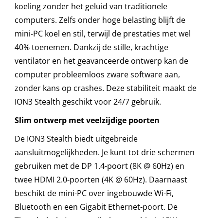
koeling zonder het geluid van traditionele
computers. Zelfs onder hoge belasting blijft de
mini-PC koel en stil, terwijl de prestaties met wel
40% toenemen. Dankzij de stille, krachtige
ventilator en het geavanceerde ontwerp kan de
computer probleemloos zware software aan,
zonder kans op crashes. Deze stabiliteit maakt de
ION3 Stealth geschikt voor 24/7 gebruik.
Slim ontwerp met veelzijdige poorten
De ION3 Stealth biedt uitgebreide
aansluitmogelijkheden. Je kunt tot drie schermen
gebruiken met de DP 1.4-poort (8K @ 60Hz) en
twee HDMI 2.0-poorten (4K @ 60Hz). Daarnaast
beschikt de mini-PC over ingebouwde Wi-Fi,
Bluetooth en een Gigabit Ethernet-poort. De