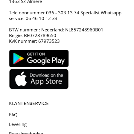
1363 SZ Almere
Telefoonnummer 036 - 303 13 74 Specialist Whatsapp
service: 06 46 10 12 33
BTW nummer : Nederland: NL857248960B01
België: BE0723789650
KvK nummer: 67973523
KLANTENSERVICE
FAQ
Levering
Betaalmethoden