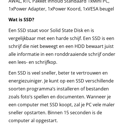
AWAL, RTC Pakket Inhoud Standaard 1xMini PC,
1xPower Adapter, 1xPower Koord, 1xVESA beugel
Wat is SSD?
Een SSD staat voor Solid State Disk en is
vergelijkbaar met een harde schijf. Een SSD is een
schrijf die niet beweegt en een HDD bewaart juist
alle informatie in een ronddraaiende schrijf onder
een lees- en schrijfkop.
Een SSD is veel sneller, beter te vertrouwen en
energiezuiniger. Je kunt op een SSD verschillende
soorten programma’s installeren of bestanden
zoals foto’s spellen en documenten. Wanneer je
een computer met SSD koopt, zal je PC vele maler
sneller opstarten. Binnen 15 seconden is de
computer al opgestart.