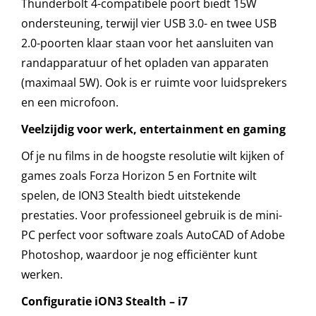
Thunderbolt 4-compatibele poort biedt 15W
ondersteuning, terwijl vier USB 3.0- en twee USB
2.0-poorten klaar staan voor het aansluiten van
randapparatuur of het opladen van apparaten
(maximaal 5W). Ook is er ruimte voor luidsprekers
en een microfoon.
Veelzijdig voor werk, entertainment en gaming
Of je nu films in de hoogste resolutie wilt kijken of
games zoals Forza Horizon 5 en Fortnite wilt
spelen, de ION3 Stealth biedt uitstekende
prestaties. Voor professioneel gebruik is de mini-
PC perfect voor software zoals AutoCAD of Adobe
Photoshop, waardoor je nog efficiënter kunt
werken.
Configuratie iON3 Stealth – i7