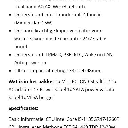
Dual band AC(AX) WiFi/Bluetooth.
Ondersteund Intel Thunderbolt 4 functie
(Minder dan 15W).
Onboard krachtige koper ventilator voor
warmteafvoer die de computer 24/7 stabiel
houdt.
Ondersteund: TPM2.0, PXE, RTC, Wake on LAN,
Auto power op
Ultra compact afmeting 133x124x48mm.
Wat is in het pakket
1x Mini PC ION3 Stealth i7 1x
AC adapter 1x Power kabel 1x SATA power & data
kabel 1x VESA beugel
Specificaties:
Basic Informatie: CPU Intel Core i5-1135G7/i7-1260P
CPU installeren Methode FCBGA1449 TDP 12-28W