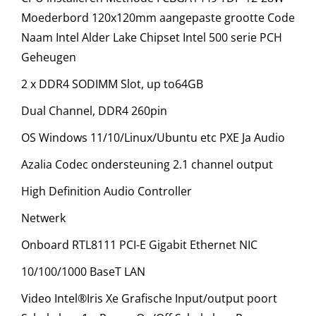
Moederbord 120x120mm aangepaste grootte Code
Naam Intel Alder Lake Chipset Intel 500 serie PCH
Geheugen
2 x DDR4 SODIMM Slot, up to64GB
Dual Channel, DDR4 260pin
OS Windows 11/10/Linux/Ubuntu etc PXE Ja Audio
Azalia Codec ondersteuning 2.1 channel output
High Definition Audio Controller
Netwerk
Onboard RTL8111 PCI-E Gigabit Ethernet NIC
10/100/1000 BaseT LAN
Video Intel®Iris Xe Grafische Input/output poort