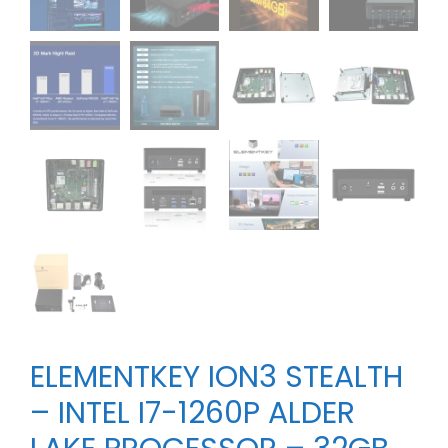
ELEMENTKEY ION3 STEALTH
– INTEL I7-1260P ALDER