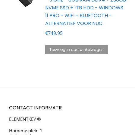
NVME SSD + 1TB HDD - WINDOWS
11 PRO - WIFI - BLUETOOTH -
ALTERNATIEF VOOR NUC
€
749.95
Toevoegen aan winkelwagen
CONTACT INFORMATIE
ELEMENTKEY ®
Homerusplein 1