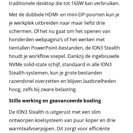
traditionele desktop die tot 160W kan verbruiken.
Met de dubbele HDMI- en mini-DP-poorten kun je
je werkplek uitbreiden naar maar liefst drie
schermen. Of het nu gaat om het openen van
honderden webpagina’s of het werken met
tientallen PowerPoint-bestanden, de ION3 Stealth
houdt je workflow soepel. Dankzij de ingebouwde
NVMe solid-state schijf, standaard in alle ION3
Stealth-systemen, kun je grote bestanden
razendsnel overzetten en blijven laadsnelheden
hoog, zelfs bij zware belasting.
Stille werking en geavanceerde koeling
De ION3 Stealth is uitgerust met een slim
ontworpen koelsysteem van puur koper en drie
warmteafvoerpijpen. Dit zorgt voor efficiënte