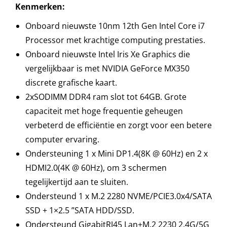
Kenmerken:
Onboard nieuwste 10nm 12th Gen Intel Core i7
Processor met krachtige computing prestaties.
Onboard nieuwste Intel Iris Xe Graphics die
vergelijkbaar is met NVIDIA GeForce MX350
discrete grafische kaart.
2xSODIMM DDR4 ram slot tot 64GB. Grote
capaciteit met hoge frequentie geheugen
verbeterd de efficiëntie en zorgt voor een betere
computer ervaring.
Ondersteuning 1 x Mini DP1.4(8K @ 60Hz) en 2 x
HDMI2.0(4K @ 60Hz), om 3 schermen
tegelijkertijd aan te sluiten.
Ondersteund 1 x M.2 2280 NVME/PCIE3.0x4/SATA
SSD + 1×2.5 ”SATA HDD/SSD.
Ondersteund GigabitRJ45 Lan+M.2 2230 2.4G/5G