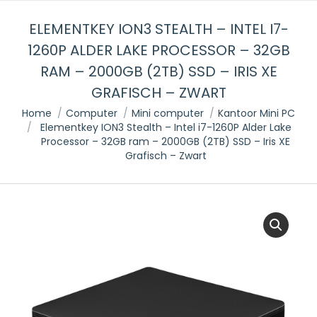
ELEMENTKEY ION3 STEALTH – INTEL I7-
1260P ALDER LAKE PROCESSOR – 32GB
RAM – 2000GB (2TB) SSD – IRIS XE
GRAFISCH – ZWART
Je bent hier:
Home
Computer
Mini computer
Kantoor Mini PC
Elementkey ION3 Stealth – Intel i7-1260P Alder Lake
Processor – 32GB ram – 2000GB (2TB) SSD – Iris XE
Grafisch – Zwart