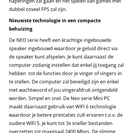
haperingen zal gaan en het spelen van games met
dubbel zoveel FPS zal zijn.
Nieuwste technologie in een compacte
behuizing
De NEO serie heeft een krachtige ingebouwde
speaker ingebouwd waardoor je geluid direct via
de speaker kunt afspelen. Je kunt daarnaast de
computer zodanig instellen dat enkel jij toegang zal
hebben tot de functies door je vinger of vingers in
te stellen. De computer zal beveiligd zijn en enkel
met wachtwoord of jou vingerafdruk ontgendeld
worden. Simpel en snel. De Neo serie Mini PC
maakt daarnaast gebruik van WIFI 6 technologie
waardoor je betere prestaties zult ervaren t.o.v. de
oudere WIFI 5. Je kunt tot 3x sneller bestanden
overzetten tot maximaal 2400 Mbps. De slimme