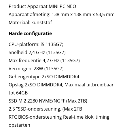
Product Apparaat MINI PC NEO
Apparaat afmeting: 138 mm x 138 mm x 53,5 mm
Materiaal: kunststof
Harde configuratie
CPU-platform: i5 1135G7;
Snelheid 2,4 GHz (1135G7)
Max frequentie 4,2 GHz (1135G7)
Vermogen: 28W (1135G7)
Geheugentype 2xSO-DIMMDDR4
Opslag 2xSO-DIMMDDR4, Maximaal uitbreidbaar
tot 64GB
SSD M.2 2280 NVME/NGFF (Max 2TB)
2.5 ”SSD-ondersteuning, (Max 2TB
RTC BIOS-ondersteuning Real-time klok, timing
opstarten