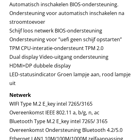
Automatisch inschakelen BIOS-ondersteuning.
Ondersteuning voor automatisch inschakelen na
stroomtoevoer
Schijf loos netwerk BIOS-ondersteuning
Ondersteuning voor ”uefi geen schijf opstarten”
TPM CPU-interatie-ondersteunt TPM 2.0
Dual display Video-uitgang ondersteuning
HDMI+DP dubbele display
LED-statusindicator Groen lampje aan, rood lampje
uit
Netwerk
WIFI Type M.2 E_key intel 7265/3165
Overeenkomst IEEE 802.11 a, b/g, n, ac
Bluetooth Type M.2 E_key intel 7265/ 3165
Overeenkomst Ondersteuning Bluetooth 4.2/5.0
Ethernet LAN1 10M/100M/1000M zelfaanpassing