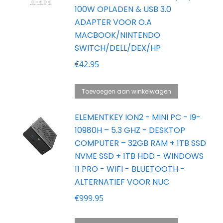
100W OPLADEN & USB 3.0
ADAPTER VOOR O.A
MACBOOK/NINTENDO
SWITCH/DELL/DEX/HP
€
42.95
Toevoegen aan winkelwagen
ELEMENTKEY ION2 - MINI PC - I9-
10980H – 5.3 GHZ - DESKTOP
COMPUTER – 32GB RAM + 1TB SSD
NVME SSD + 1TB HDD - WINDOWS
11 PRO - WIFI - BLUETOOTH -
ALTERNATIEF VOOR NUC
€
999.95