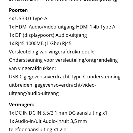
Poorten
4x USB3.0 Type-A
1x HDMI Audio/Video-uitgang HDMI 1.4b Type A
1x DP (displaypoort) Audio-uitgang
1x RJ45 1000MB (1 Gbe) RJ45
Versleuteling van vingerafdrukmodule
Ondersteuning voor versleuteling/ontgrendeling
van vingerafdrukken:
USB-C gegevensoverdracht Type-C ondersteuning
uitbreiden, gegevensoverdracht/video-
uitgang/audio-uitgang
Vermogen:
1x DC IN DC IN 5,5/2,1 mm DC-aansluiting x1
1x Audio-in/uit Audio-in/uit 3,5 mm
telefoonaansluiting x1 2in1