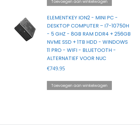
Toevoegen aan winkelwagen
ELEMENTKEY ION2 - MINI PC -
DESKTOP COMPUTER – I7-10750H
- 5 GHZ - 8GB RAM DDR4 + 256GB
NVME SSD + 1TB HDD - WINDOWS
11 PRO - WIFI - BLUETOOTH -
ALTERNATIEF VOOR NUC
€
749.95
Toevoegen aan winkelwagen