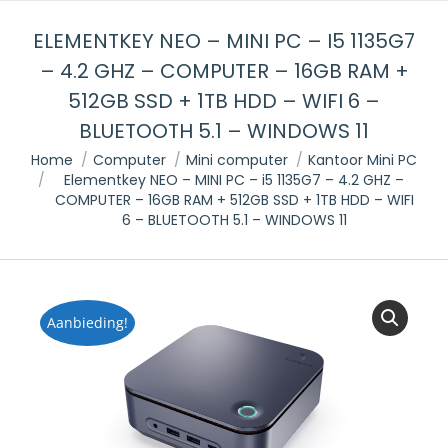
ELEMENTKEY NEO – MINI PC – I5 1135G7
– 4.2 GHZ – COMPUTER – 16GB RAM +
512GB SSD + 1TB HDD – WIFI 6 –
BLUETOOTH 5.1 – WINDOWS 11
Je bent hier:
Home
Computer
Mini computer
Kantoor Mini PC
Elementkey NEO – MINI PC – i5 1135G7 – 4.2 GHZ –
COMPUTER – 16GB RAM + 512GB SSD + 1TB HDD – WIFI
6 – BLUETOOTH 5.1 – WINDOWS 11
Aanbieding!