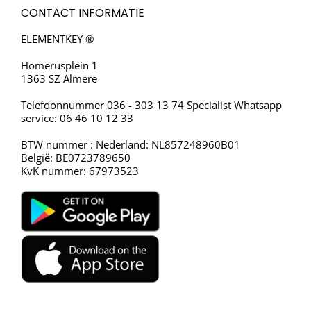
CONTACT INFORMATIE
ELEMENTKEY ®
Homerusplein 1
1363 SZ Almere
Telefoonnummer 036 - 303 13 74 Specialist Whatsapp
service: 06 46 10 12 33
BTW nummer : Nederland: NL857248960B01
België: BE0723789650
KvK nummer: 67973523