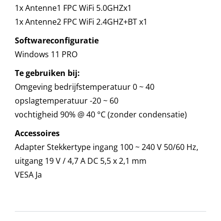
1x Antenne1 FPC WiFi 5.0GHZx1
1x Antenne2 FPC WiFi 2.4GHZ+BT x1
Softwareconfiguratie
Windows 11 PRO
Te gebruiken bij:
Omgeving bedrijfstemperatuur 0 ~ 40
opslagtemperatuur -20 ~ 60
vochtigheid 90% @ 40 °C (zonder condensatie)
Accessoires
Adapter Stekkertype ingang 100 ~ 240 V 50/60 Hz,
uitgang 19 V / 4,7 A DC 5,5 x 2,1 mm
VESA Ja