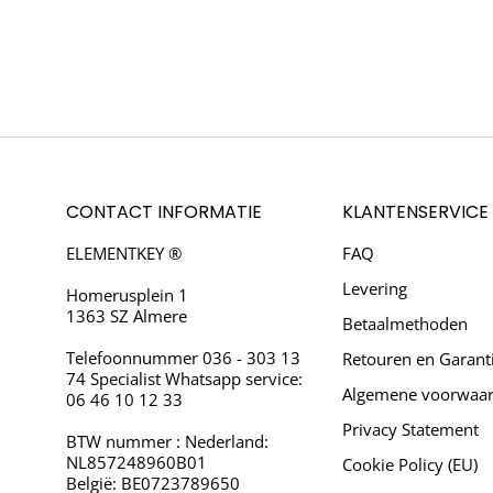
CONTACT INFORMATIE
KLANTENSERVICE
ELEMENTKEY ®
FAQ
Levering
Homerusplein 1
1363 SZ Almere
Betaalmethoden
Telefoonnummer 036 - 303 13
Retouren en Garant
74 Specialist Whatsapp service:
Algemene voorwaa
06 46 10 12 33
Privacy Statement
BTW nummer : Nederland:
NL857248960B01
Cookie Policy (EU)
België: BE0723789650