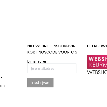
NIEUWSBRIEF INSCHRIJVING
BETROUWB
KORTINGSCODE VOOR € 5
E-mailadres:
ie
rden