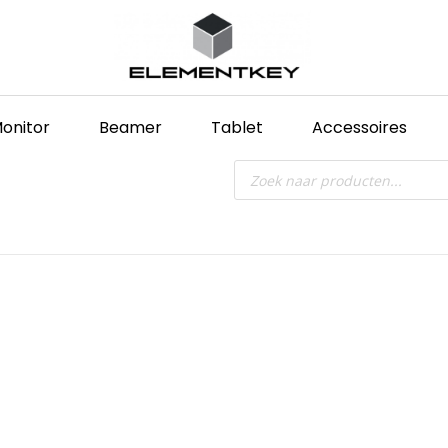
onitor
Beamer
Tablet
Accessoires
Producten
zoeken