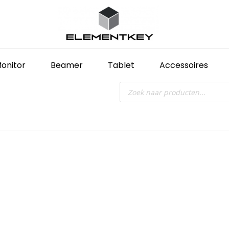
onitor
Beamer
Tablet
Accessoires
Producten
zoeken