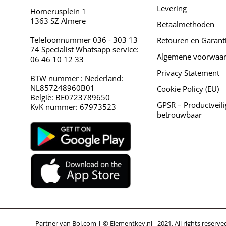
Levering
Homerusplein 1
1363 SZ Almere
Betaalmethoden
Telefoonnummer 036 - 303 13
Retouren en Garant
74 Specialist Whatsapp service:
Algemene voorwaa
06 46 10 12 33
Privacy Statement
BTW nummer : Nederland:
NL857248960B01
Cookie Policy (EU)
België: BE0723789650
GPSR – Productveili
KvK nummer: 67973523
betrouwbaar
| Partner van Bol.com | © Elementkey.nl - 2021. All rights reserve