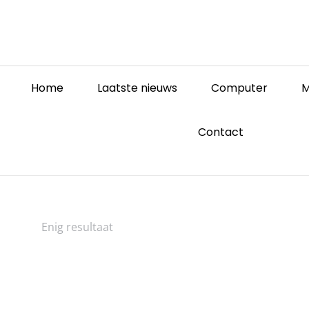
Home
Laatste nieuws
Computer
M
Contact
Enig resultaat