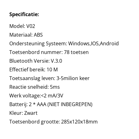
Specificatie:
Model: V02
Materiaal: ABS
Ondersteuning Systeem: Windows,IOS,Android
Toetsenbord nummer: 78 toetsen
Bluetooth Versie: V.3.0
Effectief bereik: 10 M
Toetsaanslag leven: 3-5milion keer
Reactie snelheid: 5ms
Werk voltage:<2 mA/3V
Batterij: 2 * AAA (NIET INBEGREPEN)
Kleur: Zwart
Toetsenbord grootte: 285x120x18mm