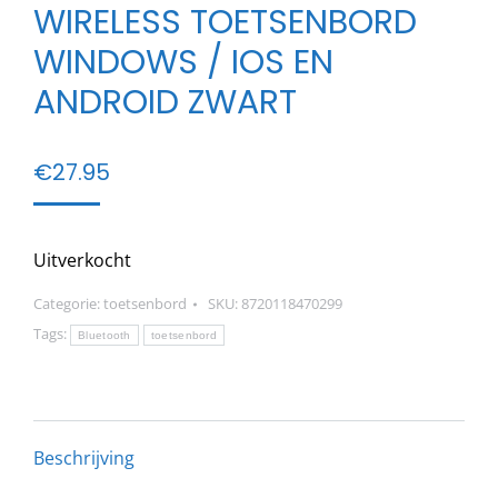
WIRELESS TOETSENBORD
WINDOWS / IOS EN
ANDROID ZWART
€
27.95
Uitverkocht
Categorie:
toetsenbord
SKU:
8720118470299
Tags:
Bluetooth
toetsenbord
Beschrijving