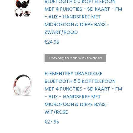
BLUETOOTH 5.0 KOPTELEFOON
MET 4 FUNCTIES - SD KAART - FM
- AUX - HANDSFREE MET
MICROFOON & DIEPE BASS -
ZWART/ROOD
€
24.95
Toevoegen aan winkelwagen
ELEMENTKEY DRAADLOZE
BLUETOOTH 5.0 KOPTELEFOON
MET 4 FUNCTIES - SD KAART - FM
- AUX - HANDSFREE MET
MICROFOON & DIEPE BASS -
WIT/ROSE
€
27.95