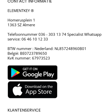
CONTACT INFORMATIE
ELEMENTKEY ®
Homerusplein 1
1363 SZ Almere
Telefoonnummer 036 - 303 13 74 Specialist Whatsapp
service: 06 46 10 12 33
BTW nummer : Nederland: NL857248960B01
België: BE0723789650
KvK nummer: 67973523
KLANTENSERVICE