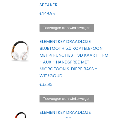
SPEAKER
€
149.95
Toevoegen aan winkelwagen
ELEMENTKEY DRAADLOZE
BLUETOOTH 5.0 KOPTELEFOON
MET 4 FUNCTIES - SD KAART - FM
- AUX - HANDSFREE MET
MICROFOON & DIEPE BASS -
WIT/GOUD
€
32.95
Toevoegen aan winkelwagen
ELEMENTKEY DRAADLOZE