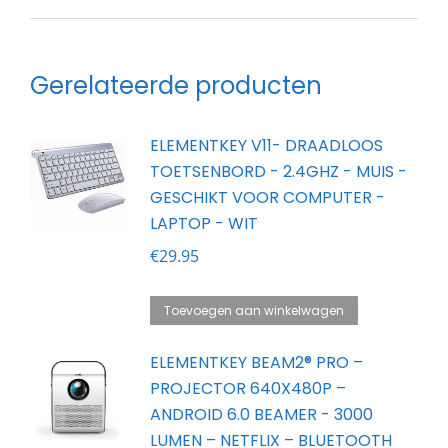
Gerelateerde producten
ELEMENTKEY V11- DRAADLOOS
TOETSENBORD - 2.4GHZ - MUIS -
GESCHIKT VOOR COMPUTER -
LAPTOP - WIT
€
29.95
Toevoegen aan winkelwagen
ELEMENTKEY BEAM2® PRO –
PROJECTOR 640X480P –
ANDROID 6.0 BEAMER - 3000
LUMEN – NETFLIX – BLUETOOTH