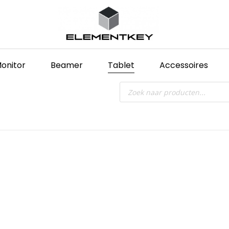
onitor
Beamer
Tablet
Accessoires
Producten
zoeken