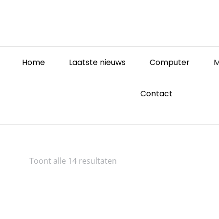
Home
Laatste nieuws
Computer
M
Contact
Toont alle 14 resultaten