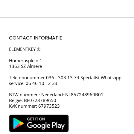
CONTACT INFORMATIE
ELEMENTKEY ®
Homerusplein 1
1363 SZ Almere
Telefoonnummer 036 - 303 13 74 Specialist Whatsapp
service: 06 46 10 12 33
BTW nummer : Nederland: NL857248960B01
België: BE0723789650
KvK nummer: 67973523