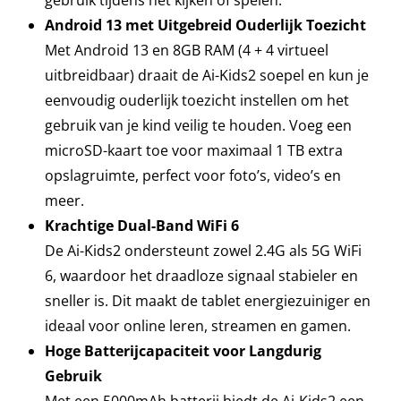
Android 13 met Uitgebreid Ouderlijk Toezicht
Met Android 13 en 8GB RAM (4 + 4 virtueel
uitbreidbaar) draait de Ai-Kids2 soepel en kun je
eenvoudig ouderlijk toezicht instellen om het
gebruik van je kind veilig te houden. Voeg een
microSD-kaart toe voor maximaal 1 TB extra
opslagruimte, perfect voor foto’s, video’s en
meer.
Krachtige Dual-Band WiFi 6
De Ai-Kids2 ondersteunt zowel 2.4G als 5G WiFi
6, waardoor het draadloze signaal stabieler en
sneller is. Dit maakt de tablet energiezuiniger en
ideaal voor online leren, streamen en gamen.
Hoge Batterijcapaciteit voor Langdurig
Gebruik
Met een 5000mAh batterij biedt de Ai-Kids2 een