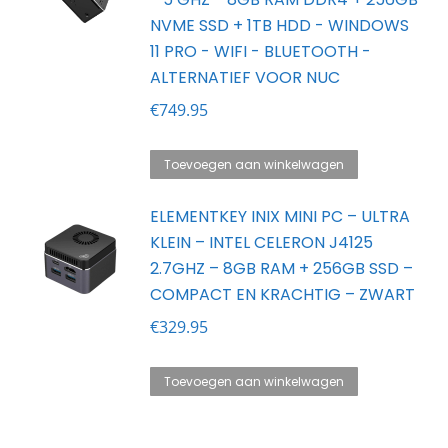
NVME SSD + 1TB HDD - WINDOWS
11 PRO - WIFI - BLUETOOTH -
ALTERNATIEF VOOR NUC
€
749.95
Toevoegen aan winkelwagen
ELEMENTKEY INIX MINI PC – ULTRA
KLEIN – INTEL CELERON J4125
2.7GHZ – 8GB RAM + 256GB SSD –
COMPACT EN KRACHTIG – ZWART
€
329.95
Toevoegen aan winkelwagen