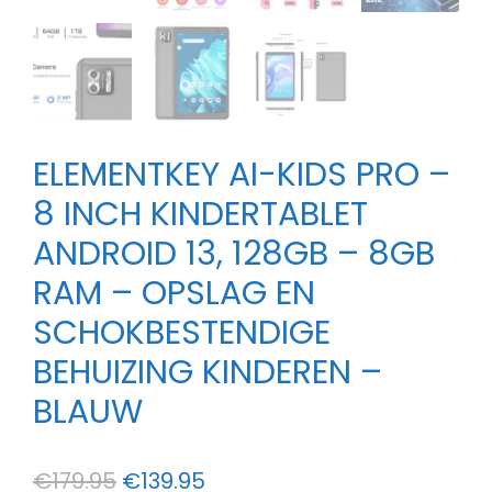
ELEMENTKEY AI-KIDS PRO –
8 INCH KINDERTABLET
ANDROID 13, 128GB – 8GB
RAM – OPSLAG EN
SCHOKBESTENDIGE
BEHUIZING KINDEREN –
BLAUW
Oorspronkelijke
Huidige
€
179.95
€
139.95