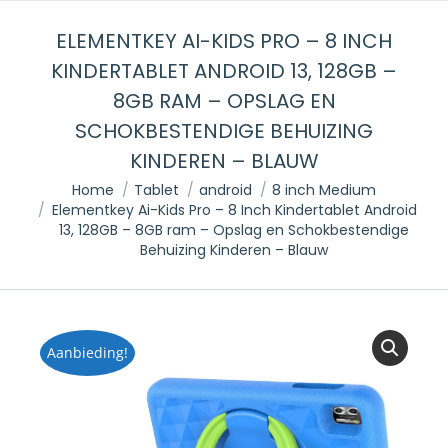
ELEMENTKEY AI-KIDS PRO – 8 INCH
KINDERTABLET ANDROID 13, 128GB –
8GB RAM – OPSLAG EN
SCHOKBESTENDIGE BEHUIZING
KINDEREN – BLAUW
Je bent hier:
Home
Tablet
android
8 inch Medium
Elementkey Ai-Kids Pro – 8 Inch Kindertablet Android
13, 128GB – 8GB ram – Opslag en Schokbestendige
Behuizing Kinderen – Blauw
Aanbieding!