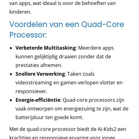
van apps, wat ideaal is voor de behoeften van
kinderen.
Voordelen van een Quad-Core
Processor:
Verbeterde Multitasking
: Meerdere apps
kunnen gelijktijdig draaien zonder dat de
prestaties afnemen.
Snellere Verwerking
: Taken zoals
videostreaming en gamen verlopen vlotter en
responsiever.
Energie-efficiëntie
: Quad-core processors zijn
vaak ontworpen om energiezuinig te zijn, wat de
batterijduur ten goede komt.
Met de quad-core processor biedt de Ai-Kids2 een
krachtige en responsieve ervaring voor jonge