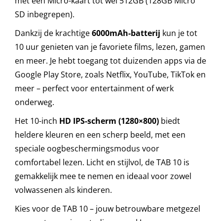
met een Micro-kaart tot wel 512GB (128GB Micro
SD inbegrepen).
Dankzij de krachtige
6000mAh-batterij
kun je tot
10 uur genieten van je favoriete films, lezen, gamen
en meer. Je hebt toegang tot duizenden apps via de
Google Play Store, zoals Netflix, YouTube, TikTok en
meer – perfect voor entertainment of werk
onderweg.
Het 10-inch
HD IPS-scherm (1280×800)
biedt
heldere kleuren en een scherp beeld, met een
speciale oogbeschermingsmodus voor
comfortabel lezen. Licht en stijlvol, de TAB 10 is
gemakkelijk mee te nemen en ideaal voor zowel
volwassenen als kinderen.
Kies voor de TAB 10 – jouw betrouwbare metgezel