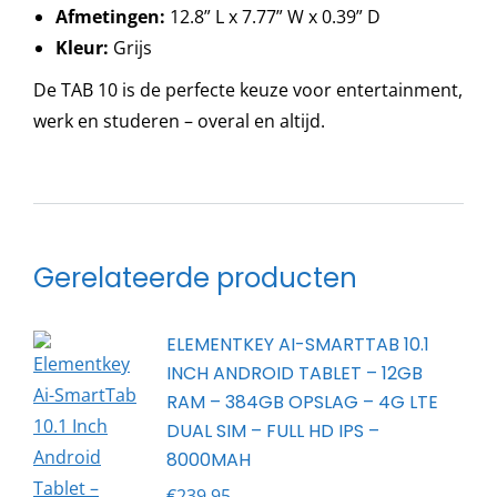
Afmetingen:
12.8” L x 7.77” W x 0.39” D
Kleur:
Grijs
De TAB 10 is de perfecte keuze voor entertainment,
werk en studeren – overal en altijd.
Gerelateerde producten
ELEMENTKEY AI-SMARTTAB 10.1
INCH ANDROID TABLET – 12GB
RAM – 384GB OPSLAG – 4G LTE
DUAL SIM – FULL HD IPS –
8000MAH
€
239.95