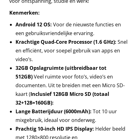
voor ontspanning, studie en werk!
Kenmerken:
Android 12 OS:
Voor de nieuwste functies en
een gebruiksvriendelijke ervaring.
Krachtige Quad-Core Processor (1.6 GHz):
Snel
en efficiënt, voor soepel gebruik van apps en
video’s.
32GB Opslagruimte (uitbreidbaar tot
512GB)
Veel ruimte voor foto’s, video’s en
documenten. Uit te breiden met een Micro SD-
kaart (
Inclusief 128GB Micro SD (totaal
32+128=160GB):
Lange Batterijduur (6000mAh):
Tot 10 uur
mixgebruik, ideaal voor onderweg.
Prachtig 10-inch HD IPS Display:
Helder beeld
met 1280×800 resolutie en