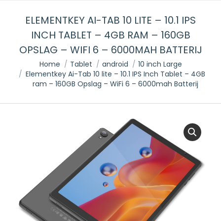
ELEMENTKEY AI-TAB 10 LITE – 10.1 IPS
INCH TABLET – 4GB RAM – 160GB
OPSLAG – WIFI 6 – 6000MAH BATTERIJ
Je bent hier:
Home
Tablet
android
10 inch Large
Elementkey Ai-Tab 10 lite – 10.1 IPS Inch Tablet – 4GB
ram – 160GB Opslag – WiFi 6 – 6000mah Batterij