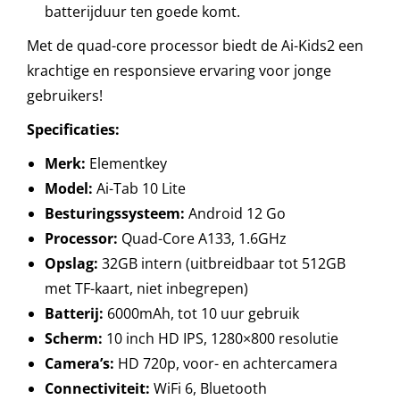
batterijduur ten goede komt.
Met de quad-core processor biedt de Ai-Kids2 een
krachtige en responsieve ervaring voor jonge
gebruikers!
Specificaties:
Merk:
Elementkey
Model:
Ai-Tab 10 Lite
Besturingssysteem:
Android 12 Go
Processor:
Quad-Core A133, 1.6GHz
Opslag:
32GB intern (uitbreidbaar tot 512GB
met TF-kaart, niet inbegrepen)
Batterij:
6000mAh, tot 10 uur gebruik
Scherm:
10 inch HD IPS, 1280×800 resolutie
Camera’s:
HD 720p, voor- en achtercamera
Connectiviteit:
WiFi 6, Bluetooth