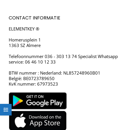
CONTACT INFORMATIE
ELEMENTKEY ®
Homerusplein 1
1363 SZ Almere
Telefoonnummer 036 - 303 13 74 Specialist Whatsapp
service: 06 46 10 12 33
BTW nummer : Nederland: NL857248960B01
België: BE0723789650
KvK nummer: 67973523