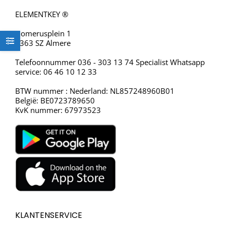
ELEMENTKEY ®
Homerusplein 1
1363 SZ Almere
Telefoonnummer 036 - 303 13 74 Specialist Whatsapp
service: 06 46 10 12 33
BTW nummer : Nederland: NL857248960B01
België: BE0723789650
KvK nummer: 67973523
KLANTENSERVICE