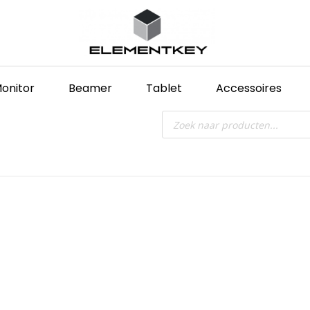
onitor
Beamer
Tablet
Accessoires
Producten
zoeken