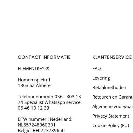
CONTACT INFORMATIE
KLANTENSERVICE
ELEMENTKEY ®
FAQ
Levering
Homerusplein 1
1363 SZ Almere
Betaalmethoden
Telefoonnummer 036 - 303 13
Retouren en Garant
74 Specialist Whatsapp service:
Algemene voorwaa
06 46 10 12 33
Privacy Statement
BTW nummer : Nederland:
NL857248960B01
Cookie Policy (EU)
België: BE0723789650