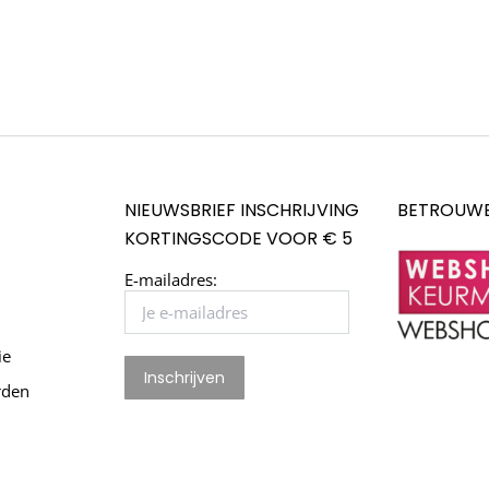
NIEUWSBRIEF INSCHRIJVING
BETROUWB
KORTINGSCODE VOOR € 5
E-mailadres:
ie
rden