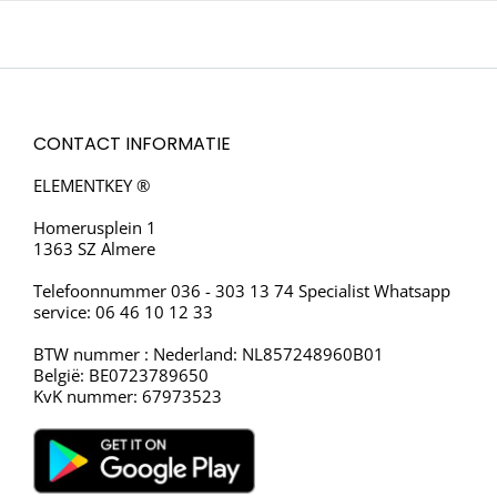
CONTACT INFORMATIE
ELEMENTKEY ®
Homerusplein 1
1363 SZ Almere
Telefoonnummer 036 - 303 13 74 Specialist Whatsapp
service: 06 46 10 12 33
BTW nummer : Nederland: NL857248960B01
België: BE0723789650
KvK nummer: 67973523