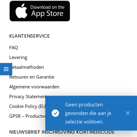
KLANTENSERVICE
FAQ
Levering
Betaalmethoden
Retouren en Garantie
Algemene voorwaarden
Privacy Statement
Geen producten
Cookie Policy (EU)
gevonden die aan je
GPSR – Productveilig en betrouwbaar
selectie voldoen.
NIEUWSBRIEF INSCHRIJVING KORTINGSCODE