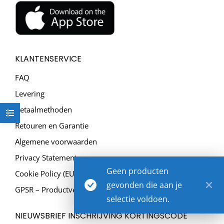
KLANTENSERVICE
FAQ
Levering
Betaalmethoden
Retouren en Garantie
Algemene voorwaarden
Privacy Statement
Geen producten
Cookie Policy (EU)
gevonden die aan je
GPSR – Productveilig en betrouwbaar
selectie voldoen.
NIEUWSBRIEF INSCHRIJVING KORTINGSCODE