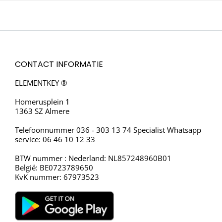
CONTACT INFORMATIE
ELEMENTKEY ®
Homerusplein 1
1363 SZ Almere
Telefoonnummer 036 - 303 13 74 Specialist Whatsapp
service: 06 46 10 12 33
BTW nummer : Nederland: NL857248960B01
België: BE0723789650
KvK nummer: 67973523