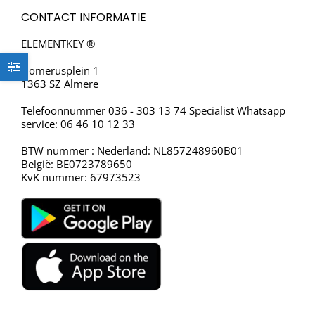
CONTACT INFORMATIE
ELEMENTKEY ®
Homerusplein 1
1363 SZ Almere
Telefoonnummer 036 - 303 13 74 Specialist Whatsapp
service: 06 46 10 12 33
BTW nummer : Nederland: NL857248960B01
België: BE0723789650
KvK nummer: 67973523