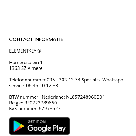
CONTACT INFORMATIE
ELEMENTKEY ®
Homerusplein 1
1363 SZ Almere
Telefoonnummer 036 - 303 13 74 Specialist Whatsapp
service: 06 46 10 12 33
BTW nummer : Nederland: NL857248960B01
België: BE0723789650
KvK nummer: 67973523