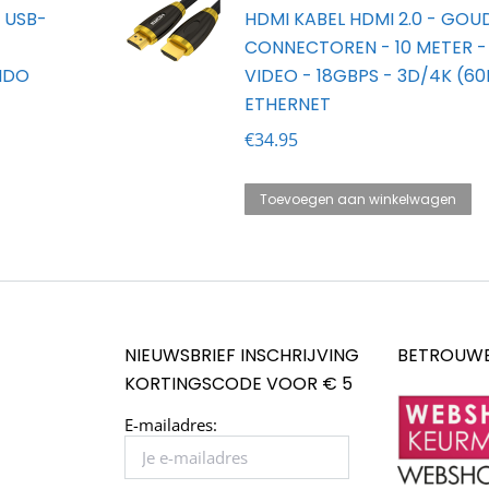
- USB-
HDMI KABEL HDMI 2.0 - GOU
CONNECTOREN - 10 METER -
NDO
VIDEO - 18GBPS - 3D/4K (60
ETHERNET
€
34.95
Toevoegen aan winkelwagen
NIEUWSBRIEF INSCHRIJVING
BETROUWB
KORTINGSCODE VOOR € 5
E-mailadres: