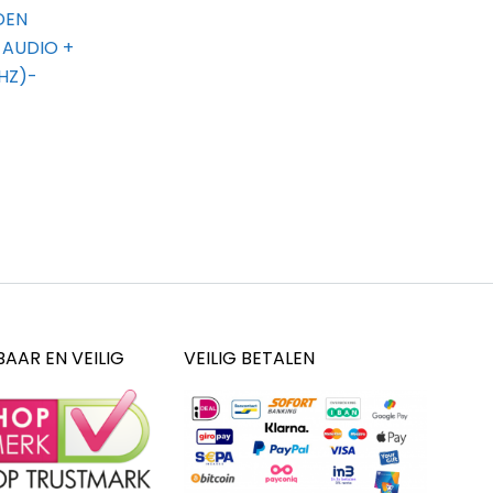
DEN
 AUDIO +
HZ)-
AAR EN VEILIG
VEILIG BETALEN