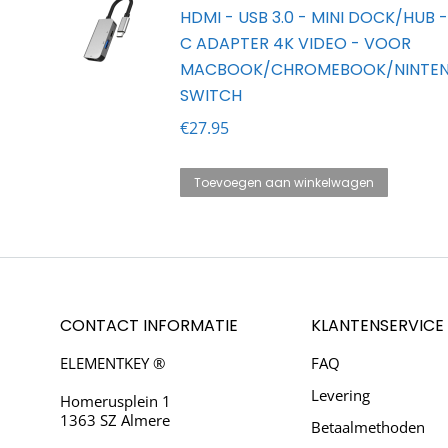
HDMI - USB 3.0 - MINI DOCK/HUB 
C ADAPTER 4K VIDEO - VOOR
MACBOOK/CHROMEBOOK/NINTE
SWITCH
€
27.95
Toevoegen aan winkelwagen
CONTACT INFORMATIE
KLANTENSERVICE
ELEMENTKEY ®
FAQ
Levering
Homerusplein 1
1363 SZ Almere
Betaalmethoden