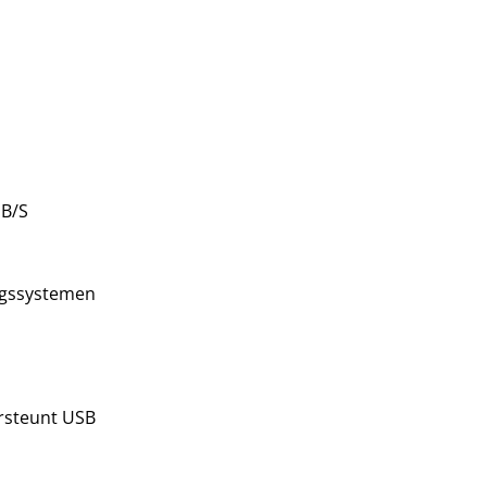
MB/S
ngssystemen
ersteunt USB