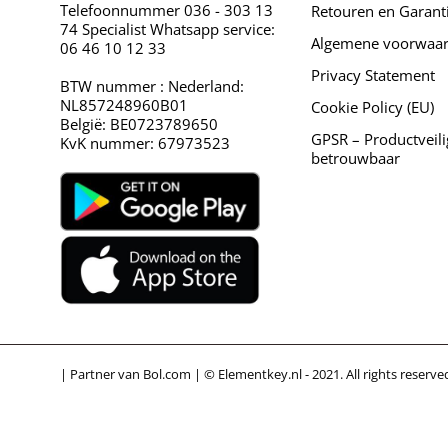
Telefoonnummer 036 - 303 13
Retouren en Garant
74 Specialist Whatsapp service:
Algemene voorwaa
06 46 10 12 33
Privacy Statement
BTW nummer : Nederland:
NL857248960B01
Cookie Policy (EU)
België: BE0723789650
GPSR – Productveili
KvK nummer: 67973523
betrouwbaar
| Partner van Bol.com | © Elementkey.nl - 2021. All rights reserve