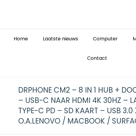
Home
Laatste nieuws
Computer
M
Contact
DRPHONE CM2 – 8 IN 1 HUB + D
– USB-C NAAR HDMI 4K 30HZ – L
TYPE-C PD – SD KAART – USB 3.0
O.A.LENOVO / MACBOOK / SURFA