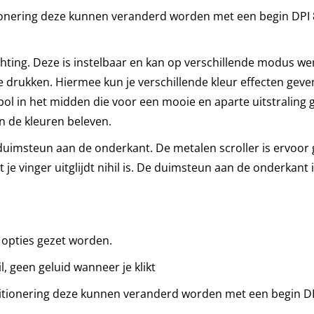
tionering deze kunnen veranderd worden met een begin DPI 
hting. Deze is instelbaar en kan op verschillende modus we
e drukken. Hiermee kun je verschillende kleur effecten geve
bol in het midden die voor een mooie en aparte uitstraling g
en de kleuren beleven.
 duimsteun aan de onderkant. De metalen scroller is ervoo
 je vinger uitglijdt nihil is. De duimsteun aan de onderkant 
e opties gezet worden.
il, geen geluid wanneer je klikt
sitionering deze kunnen veranderd worden met een begin D