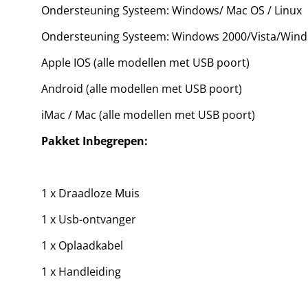
Ondersteuning Systeem: Windows/ Mac OS / Linux
Ondersteuning Systeem: Windows 2000/Vista/Windo
Apple IOS (alle modellen met USB poort)
Android (alle modellen met USB poort)
iMac / Mac (alle modellen met USB poort)
Pakket Inbegrepen:
1 x Draadloze Muis
1 x Usb-ontvanger
1 x Oplaadkabel
1 x Handleiding