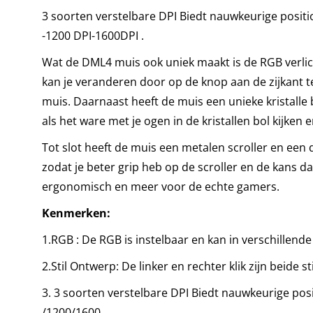
3 soorten verstelbare DPI Biedt nauwkeurige posi
-1200 DPI-1600DPI .
Wat de DML4 muis ook uniek maakt is de RGB verlic
kan je veranderen door op de knop aan de zijkant t
muis. Daarnaast heeft de muis een unieke kristalle 
als het ware met je ogen in de kristallen bol kijken 
Tot slot heeft de muis een metalen scroller en een
zodat je beter grip heb op de scroller en de kans dat
ergonomisch en meer voor de echte gamers.
Kenmerken:
1.RGB : De RGB is instelbaar en kan in verschillend
2.Stil Ontwerp: De linker en rechter klik zijn beide st
3. 3 soorten verstelbare DPI Biedt nauwkeurige po
/1200/1600.