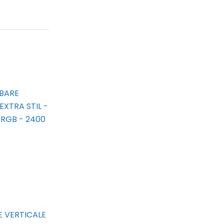
BARE
XTRA STIL -
RGB - 2400
 VERTICALE