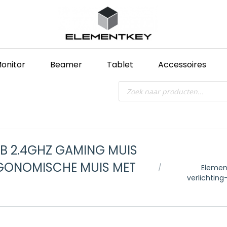
onitor
Beamer
Tablet
Accessoires
Producten
zoeken
B 2.4GHZ GAMING MUIS
Je bent hier:
ERGONOMISCHE MUIS MET
Elemen
verlichting