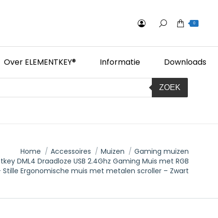
0
Over ELEMENTKEY®
Informatie
Downloads
ZOEK
Home
Accessoires
Muizen
Gaming muizen
tkey DML4 Draadloze USB 2.4Ghz Gaming Muis met RGB
- Stille Ergonomische muis met metalen scroller – Zwart