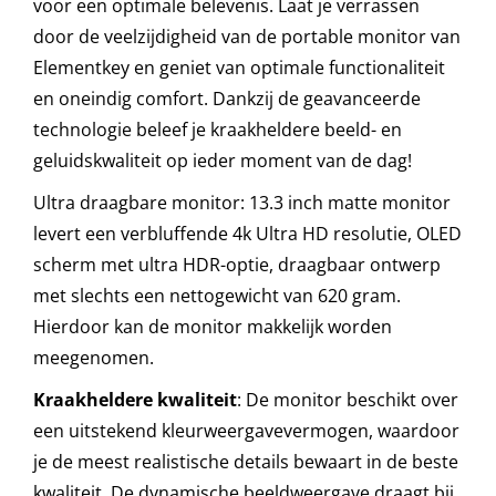
voor een optimale belevenis. Laat je verrassen
door de veelzijdigheid van de portable monitor van
Elementkey en geniet van optimale functionaliteit
en oneindig comfort. Dankzij de geavanceerde
technologie beleef je kraakheldere beeld- en
geluidskwaliteit op ieder moment van de dag!
Ultra draagbare monitor: 13.3 inch matte monitor
levert een verbluffende 4k Ultra HD resolutie, OLED
scherm met ultra HDR-optie, draagbaar ontwerp
met slechts een nettogewicht van 620 gram.
Hierdoor kan de monitor makkelijk worden
meegenomen.
Kraakheldere kwaliteit
: De monitor beschikt over
een uitstekend kleurweergavevermogen, waardoor
je de meest realistische details bewaart in de beste
kwaliteit. De dynamische beeldweergave draagt bij