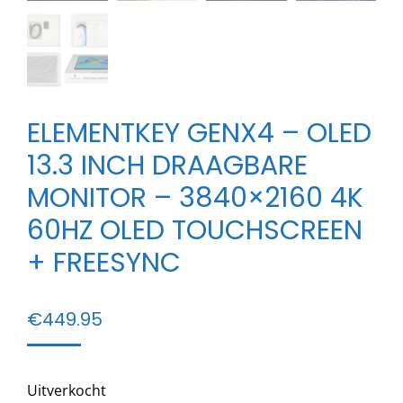
ELEMENTKEY GENX4 – OLED
13.3 INCH DRAAGBARE
MONITOR – 3840×2160 4K
60HZ OLED TOUCHSCREEN
+ FREESYNC
€
449.95
Uitverkocht