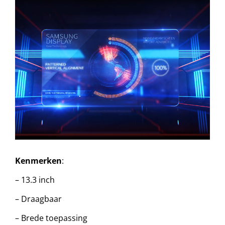
Kenmerken
:
– 13.3 inch
– Draagbaar
– Brede toepassing