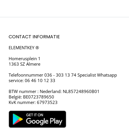
CONTACT INFORMATIE
ELEMENTKEY ®
Homerusplein 1
1363 SZ Almere
Telefoonnummer 036 - 303 13 74 Specialist Whatsapp
service: 06 46 10 12 33
BTW nummer : Nederland: NL857248960B01
België: BE0723789650
KvK nummer: 67973523