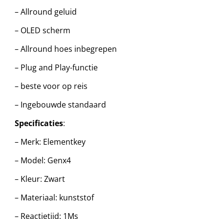
– Allround geluid
– OLED scherm
– Allround hoes inbegrepen
– Plug and Play-functie
– beste voor op reis
– Ingebouwde standaard
Specificaties
:
– Merk: Elementkey
– Model: Genx4
– Kleur: Zwart
– Materiaal: kunststof
– Reactietijd: 1Ms