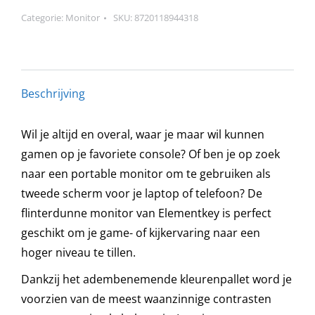
Categorie:
Monitor
SKU:
8720118944318
Beschrijving
Wil je altijd en overal, waar je maar wil kunnen
gamen op je favoriete console? Of ben je op zoek
naar een portable monitor om te gebruiken als
tweede scherm voor je laptop of telefoon? De
flinterdunne monitor van Elementkey is perfect
geschikt om je game- of kijkervaring naar een
hoger niveau te tillen.
Dankzij het adembenemende kleurenpallet word je
voorzien van de meest waanzinnige contrasten