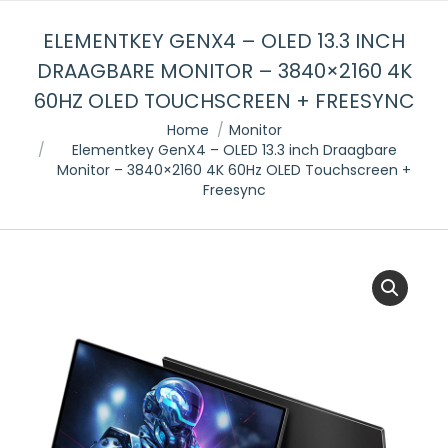
ELEMENTKEY GENX4 – OLED 13.3 INCH
DRAAGBARE MONITOR – 3840×2160 4K
60HZ OLED TOUCHSCREEN + FREESYNC
Je bent hier:
Home
Monitor
Elementkey GenX4 – OLED 13.3 inch Draagbare
Monitor – 3840×2160 4K 60Hz OLED Touchscreen +
Freesync