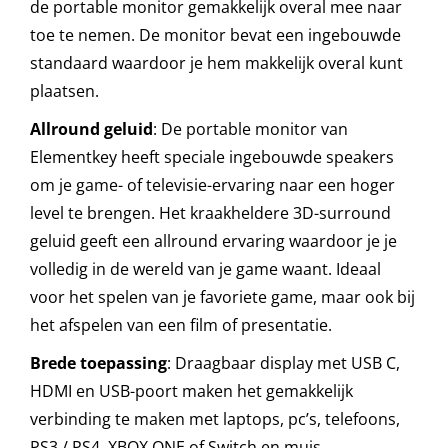
de portable monitor gemakkelijk overal mee naar
toe te nemen. De monitor bevat een ingebouwde
standaard waardoor je hem makkelijk overal kunt
plaatsen.
Allround geluid
: De portable monitor van
Elementkey heeft speciale ingebouwde speakers
om je game- of televisie-ervaring naar een hoger
level te brengen. Het kraakheldere 3D-surround
geluid geeft een allround ervaring waardoor je je
volledig in de wereld van je game waant. Ideaal
voor het spelen van je favoriete game, maar ook bij
het afspelen van een film of presentatie.
Brede toepassing
: Draagbaar display met USB C,
HDMI en USB-poort maken het gemakkelijk
verbinding te maken met laptops, pc’s, telefoons,
PS3 / PS4, XBOX ONE of Switch en muis,