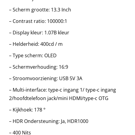
– Scherm grootte: 13.3 Inch
– Contrast ratio: 100000:1
– Display kleur: 1.07B kleur
– Helderheid: 400cd / m
– Type scherm: OLED
– Schermverhouding: 16:9
– Stroomvoorziening: USB 5V 3A
– Multi-interface: type-c ingang 1/ type-c ingang
2/hoofdtelefoon jack/mini HDMI/type-c OTG
– Kijkhoek: 178 °
– HDR Ondersteuning: Ja, HDR1000
– 400 Nits