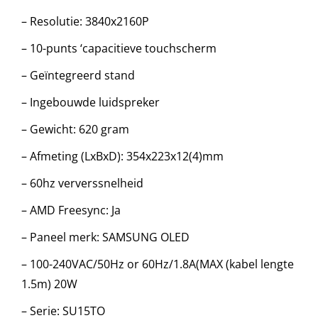
– Resolutie: 3840x2160P
– 10-punts ‘capacitieve touchscherm
– Geïntegreerd stand
– Ingebouwde luidspreker
– Gewicht: 620 gram
– Afmeting (LxBxD): 354x223x12(4)mm
– 60hz ververssnelheid
– AMD Freesync: Ja
– Paneel merk: SAMSUNG OLED
– 100-240VAC/50Hz or 60Hz/1.8A(MAX (kabel lengte
1.5m) 20W
– Serie: SU15TO