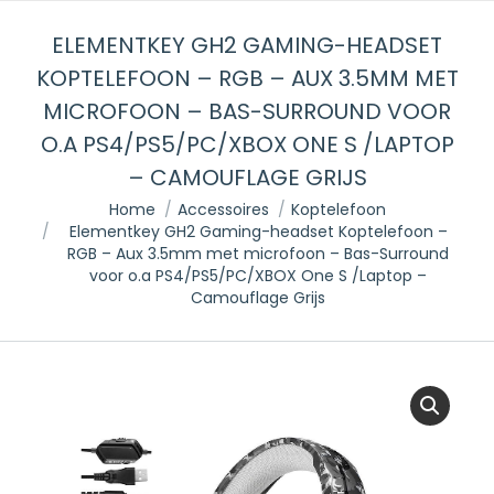
ELEMENTKEY GH2 GAMING-HEADSET
KOPTELEFOON – RGB – AUX 3.5MM MET
MICROFOON – BAS-SURROUND VOOR
O.A PS4/PS5/PC/XBOX ONE S /LAPTOP
– CAMOUFLAGE GRIJS
Je bent hier:
Home
Accessoires
Koptelefoon
Elementkey GH2 Gaming-headset Koptelefoon –
RGB – Aux 3.5mm met microfoon – Bas-Surround
voor o.a PS4/PS5/PC/XBOX One S /Laptop –
Camouflage Grijs