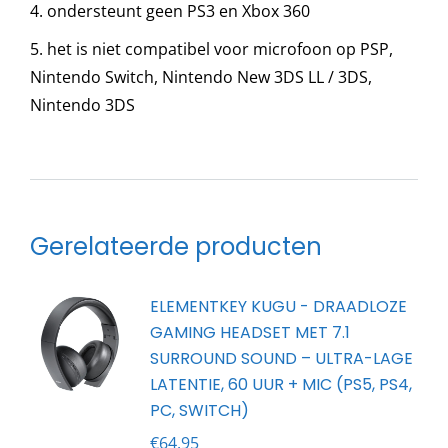
4. ondersteunt geen PS3 en Xbox 360
5. het is niet compatibel voor microfoon op PSP,
Nintendo Switch, Nintendo New 3DS LL / 3DS,
Nintendo 3DS
Gerelateerde producten
ELEMENTKEY KUGU - DRAADLOZE
GAMING HEADSET MET 7.1
SURROUND SOUND – ULTRA-LAGE
LATENTIE, 60 UUR + MIC (PS5, PS4,
PC, SWITCH)
€
64.95