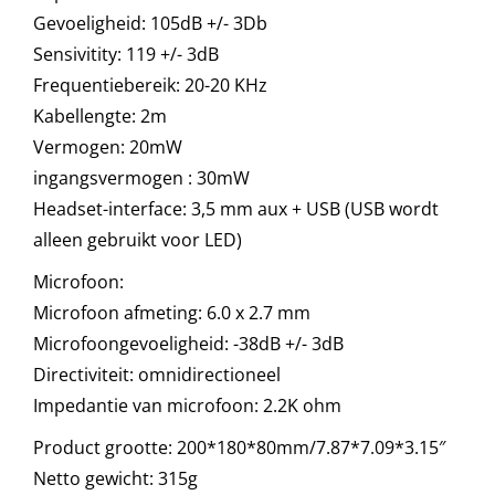
Gevoeligheid: 105dB +/- 3Db
Sensivitity: 119 +/- 3dB
Frequentiebereik: 20-20 KHz
Kabellengte: 2m
Vermogen: 20mW
ingangsvermogen : 30mW
Headset-interface: 3,5 mm aux + USB (USB wordt
alleen gebruikt voor LED)
Microfoon:
Microfoon afmeting: 6.0 x 2.7 mm
Microfoongevoeligheid: -38dB +/- 3dB
Directiviteit: omnidirectioneel
Impedantie van microfoon: 2.2K ohm
Product grootte: 200*180*80mm/7.87*7.09*3.15″
Netto gewicht: 315g