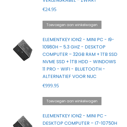
VERLENGKABEL – ZWART
€
24.95
Toevoegen aan winkelwagen
ELEMENTKEY ION2 - MINI PC - I9-
10980H – 5.3 GHZ - DESKTOP
COMPUTER – 32GB RAM + 1TB SSD
NVME SSD + 1TB HDD - WINDOWS
11 PRO - WIFI - BLUETOOTH -
ALTERNATIEF VOOR NUC
€
999.95
Toevoegen aan winkelwagen
ELEMENTKEY ION2 - MINI PC -
DESKTOP COMPUTER – I7-10750H