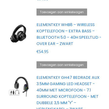
Toevoegen aan winkelwagen
ELEMENTKEY WHB8 – WIRELESS
KOPTELEFOON – EXTRA BASS –
BLUETOOTH 5.0 – 40H SPEELTIJD -
OVER EAR – ZWART
€
54.95
Toevoegen aan winkelwagen
ELEMENTKEY GH47 BEDRADE AUX
3.5MM GAMING LED HEADSET -
40MM MET MICROFOON - 7.1
SURROUND KOPTELEFOON - MET
DUBBELE 3,5 MM "Y" –