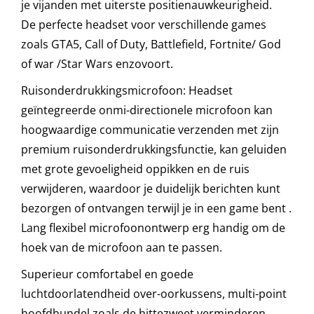
je vijanden met uiterste positienauwkeurigheid.
De perfecte headset voor verschillende games
zoals GTA5, Call of Duty, Battlefield, Fortnite/ God
of war /Star Wars enzovoort.
Ruisonderdrukkingsmicrofoon: Headset
geïntegreerde onmi-directionele microfoon kan
hoogwaardige communicatie verzenden met zijn
premium ruisonderdrukkingsfunctie, kan geluiden
met grote gevoeligheid oppikken en de ruis
verwijderen, waardoor je duidelijk berichten kunt
bezorgen of ontvangen terwijl je in een game bent .
Lang flexibel microfoonontwerp erg handig om de
hoek van de microfoon aan te passen.
Superieur comfortabel en goede
luchtdoorlatendheid over-oorkussens, multi-point
hoofdbundel zoals de hittezweet verminderen.