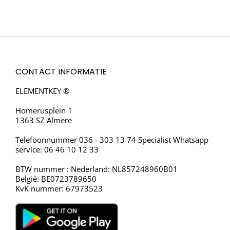
CONTACT INFORMATIE
ELEMENTKEY ®
Homerusplein 1
1363 SZ Almere
Telefoonnummer 036 - 303 13 74 Specialist Whatsapp
service: 06 46 10 12 33
BTW nummer : Nederland: NL857248960B01
België: BE0723789650
KvK nummer: 67973523