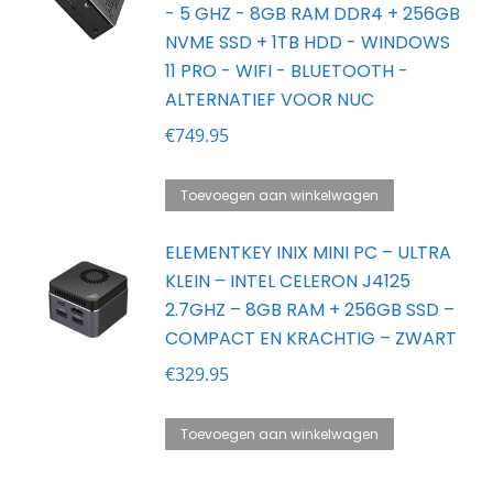
- 5 GHZ - 8GB RAM DDR4 + 256GB
NVME SSD + 1TB HDD - WINDOWS
11 PRO - WIFI - BLUETOOTH -
ALTERNATIEF VOOR NUC
€
749.95
Toevoegen aan winkelwagen
ELEMENTKEY INIX MINI PC – ULTRA
KLEIN – INTEL CELERON J4125
2.7GHZ – 8GB RAM + 256GB SSD –
COMPACT EN KRACHTIG – ZWART
€
329.95
Toevoegen aan winkelwagen