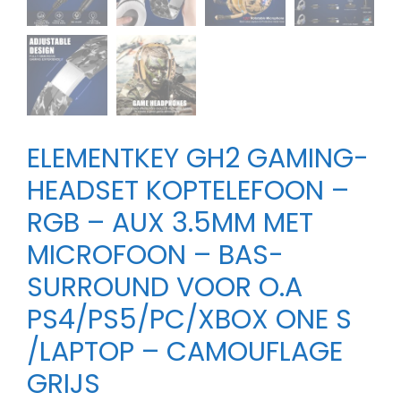
ELEMENTKEY GH2 GAMING-
HEADSET KOPTELEFOON –
RGB – AUX 3.5MM MET
MICROFOON – BAS-
SURROUND VOOR O.A
PS4/PS5/PC/XBOX ONE S
/LAPTOP – CAMOUFLAGE
GRIJS