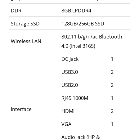
DDR
8GB LPDDR4
Storage SSD
128GB/256GB SSD
802.11 b/g/n/ac Bluetooth
Wireless LAN
4.0 (Intel 3165)
DC Jack
1
USB3.0
2
USB2.0
2
RJ45 1000M
1
Interface
HDMI
2
VGA
1
Audio Jack (HP &