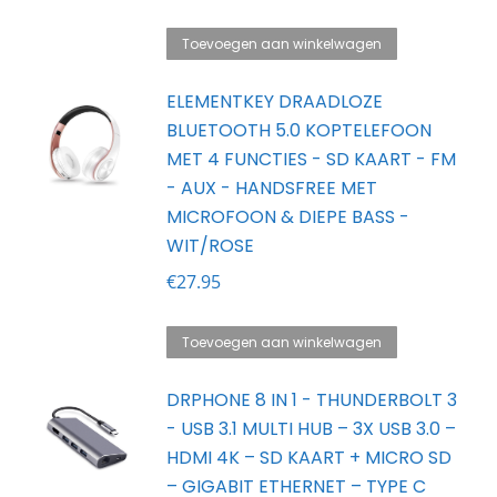
Toevoegen aan winkelwagen
ELEMENTKEY DRAADLOZE
BLUETOOTH 5.0 KOPTELEFOON
MET 4 FUNCTIES - SD KAART - FM
- AUX - HANDSFREE MET
MICROFOON & DIEPE BASS -
WIT/ROSE
€
27.95
Toevoegen aan winkelwagen
DRPHONE 8 IN 1 - THUNDERBOLT 3
- USB 3.1 MULTI HUB – 3X USB 3.0 –
HDMI 4K – SD KAART + MICRO SD
– GIGABIT ETHERNET – TYPE C