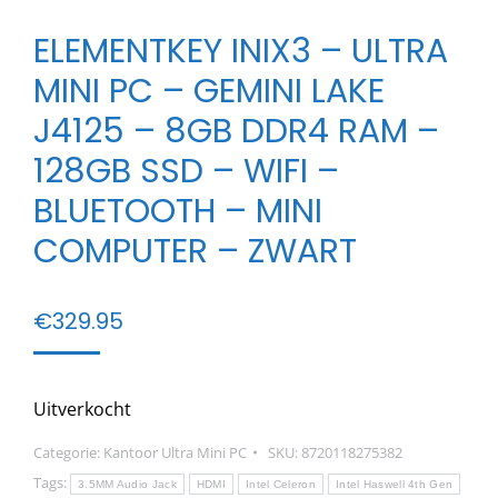
ELEMENTKEY INIX3 – ULTRA
MINI PC – GEMINI LAKE
J4125 – 8GB DDR4 RAM –
128GB SSD – WIFI –
BLUETOOTH – MINI
COMPUTER – ZWART
€
329.95
Uitverkocht
Categorie:
Kantoor Ultra Mini PC
SKU:
8720118275382
Tags:
3.5MM Audio Jack
HDMI
Intel Celeron
Intel Haswell 4th Gen