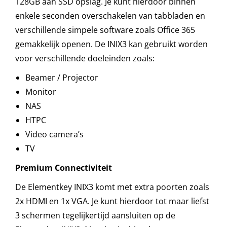
128GB aan SSD opslag. Je kunt hierdoor binnen
enkele seconden overschakelen van tabbladen en
verschillende simpele software zoals Office 365
gemakkelijk openen. De INIX3 kan gebruikt worden
voor verschillende doeleinden zoals:
Beamer / Projector
Monitor
NAS
HTPC
Video camera’s
TV
Premium Connectiviteit
De Elementkey INIX3 komt met extra poorten zoals
2x HDMI en 1x VGA. Je kunt hierdoor tot maar liefst
3 schermen tegelijkertijd aansluiten op de