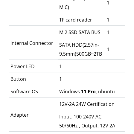
1
MIC)
TF card reader
1
M.2 SSD SATA BUS
1
Internal Connector
SATA HDD(2.57in-
1
9.5mm)500GB~2TB
Power LED
1
Button
1
Software OS
Windows
11 Pro
, ubuntu
12V-2A 24W Certification
Adapter
Input: 100-240V AC,
50/60Hz , Output: 12V 2A