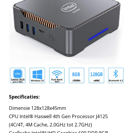
Specificaties:
Dimensie 128x128x45mm
CPU Intel® Haswell 4th Gen Processor J4125
(4C/4T, 4M Cache, 2.0GHz tot 2.7GHz)
Grafische Intel®UHD Graphics 600 DDR 8GB