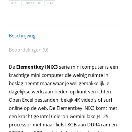
RJ45
SSD 128GB
VGA
Beschrijving
Beoordelingen (0)
De
Elementkey iNiX3
serie mini computer is een
krachtige mini computer die weinig ruimte in
beslag neemt maar waar je wel gemakkelijk je
dagelijkse werkzaamheden op kunt verrichten.
Open Excel bestanden, bekijk 4K video’s of surf
online op de web. De Elementkey INIX3 komt met
een krachtige Intel Celeron Gemini lake J4125
processor met maar liefst 8GB aan DDR4 ram en