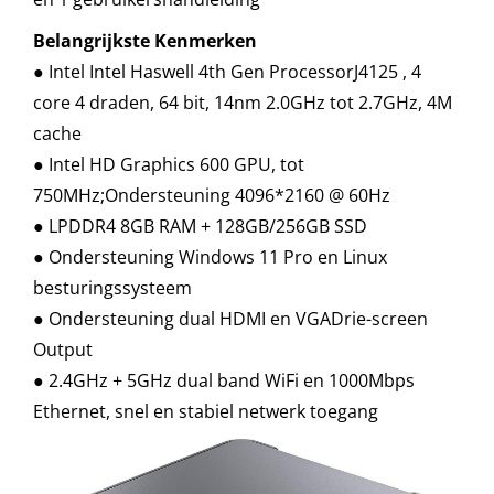
Belangrijkste Kenmerken
● Intel Intel Haswell 4th Gen ProcessorJ4125 , 4
core 4 draden, 64 bit, 14nm 2.0GHz tot 2.7GHz, 4M
cache
● Intel HD Graphics 600 GPU, tot
750MHz;Ondersteuning 4096*2160 @ 60Hz
● LPDDR4 8GB RAM + 128GB/256GB SSD
● Ondersteuning Windows 11 Pro en Linux
besturingssysteem
● Ondersteuning dual HDMI en VGADrie-screen
Output
● 2.4GHz + 5GHz dual band WiFi en 1000Mbps
Ethernet, snel en stabiel netwerk toegang