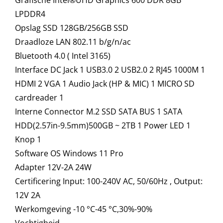
LPDDR4
Opslag SSD 128GB/256GB SSD
Draadloze LAN 802.11 b/g/n/ac
Bluetooth 4.0 ( Intel 3165)
Interface DC Jack 1 USB3.0 2 USB2.0 2 RJ45 1000M 1
HDMI 2 VGA 1 Audio Jack (HP & MIC) 1 MICRO SD
cardreader 1
Interne Connector M.2 SSD SATA BUS 1 SATA
HDD(2.57in-9.5mm)500GB ~ 2TB 1 Power LED 1
Knop 1
Software OS Windows 11 Pro
Adapter 12V-2A 24W
Certificering Input: 100-240V AC, 50/60Hz , Output:
12V 2A
Werkomgeving -10 °C-45 °C,30%-90%
Vochtigheid