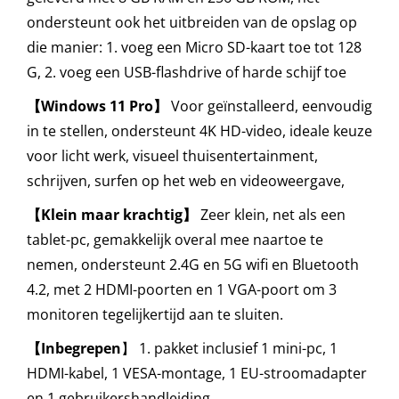
ondersteunt ook het uitbreiden van de opslag op
die manier: 1. voeg een Micro SD-kaart toe tot 128
G, 2. voeg een USB-flashdrive of harde schijf toe
【
Windows 11 Pro
】
Voor geïnstalleerd, eenvoudig
in te stellen, ondersteunt 4K HD-video, ideale keuze
voor licht werk, visueel thuisentertainment,
schrijven, surfen op het web en videoweergave,
【
Klein maar krachtig
】
Zeer klein, net als een
tablet-pc, gemakkelijk overal mee naartoe te
nemen, ondersteunt 2.4G en 5G wifi en Bluetooth
4.2, met 2 HDMI-poorten en 1 VGA-poort om 3
monitoren tegelijkertijd aan te sluiten.
【
Inbegrepen
】 1. pakket inclusief 1 mini-pc, 1
HDMI-kabel, 1 VESA-montage, 1 EU-stroomadapter
en 1 gebruikershandleiding