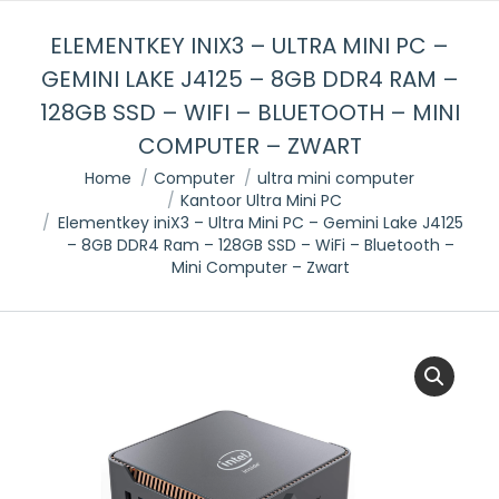
ELEMENTKEY INIX3 – ULTRA MINI PC –
GEMINI LAKE J4125 – 8GB DDR4 RAM –
128GB SSD – WIFI – BLUETOOTH – MINI
COMPUTER – ZWART
Je bent hier:
Home
Computer
ultra mini computer
Kantoor Ultra Mini PC
Elementkey iniX3 – Ultra Mini PC – Gemini Lake J4125
– 8GB DDR4 Ram – 128GB SSD – WiFi – Bluetooth –
Mini Computer – Zwart