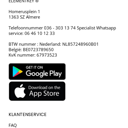
ELEMENTKEY ®
Homerusplein 1
1363 SZ Almere
Telefoonnummer 036 - 303 13 74 Specialist Whatsapp
service: 06 46 10 12 33
BTW nummer : Nederland: NL857248960B01
België: BE0723789650
KvK nummer: 67973523
KLANTENSERVICE
FAQ