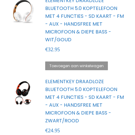
ELEMENTKEY DRAADLOZE
BLUETOOTH 5.0 KOPTELEFOON
MET 4 FUNCTIES - SD KAART - FM
- AUX - HANDSFREE MET
MICROFOON & DIEPE BASS -
WIT/GOUD
€
32.95
Toevoegen aan winkelwagen
ELEMENTKEY DRAADLOZE
BLUETOOTH 5.0 KOPTELEFOON
MET 4 FUNCTIES - SD KAART - FM
- AUX - HANDSFREE MET
MICROFOON & DIEPE BASS -
ZWART/ROOD
€
24.95