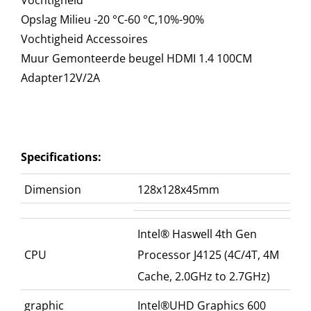
Opslag Milieu -20 °C-60 °C,10%-90%
Vochtigheid Accessoires
Muur Gemonteerde beugel HDMI 1.4 100CM
Adapter12V/2A
Specifications:
Dimension
128x128x45mm
Intel® Haswell 4th Gen
CPU
Processor J4125 (4C/4T, 4M
Cache, 2.0GHz to 2.7GHz)
graphic
Intel®UHD Graphics 600