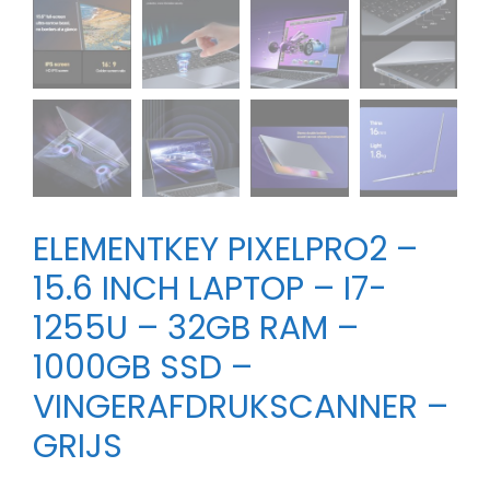
ELEMENTKEY PIXELPRO2 –
15.6 INCH LAPTOP – I7-
1255U – 32GB RAM –
1000GB SSD –
VINGERAFDRUKSCANNER –
GRIJS