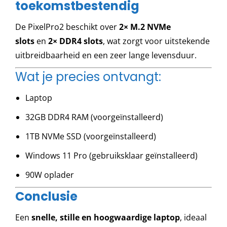
toekomstbestendig
De PixelPro2 beschikt over
2× M.2 NVMe
slots
en
2× DDR4 slots
, wat zorgt voor uitstekende
uitbreidbaarheid en een zeer lange levensduur.
Wat je precies ontvangt:
Laptop
32GB DDR4 RAM (voorgeïnstalleerd)
1TB NVMe SSD (voorgeïnstalleerd)
Windows 11 Pro (gebruiksklaar geïnstalleerd)
90W oplader
Conclusie
Een
snelle, stille en hoogwaardige laptop
, ideaal