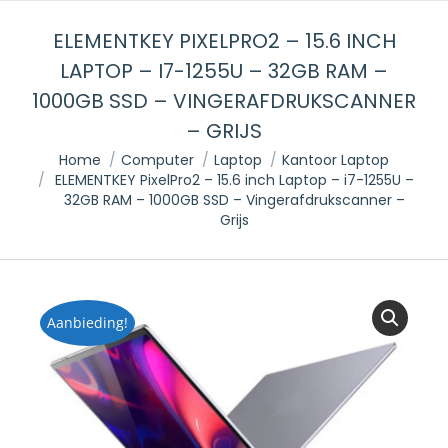
ELEMENTKEY PIXELPRO2 – 15.6 INCH
LAPTOP – I7-1255U – 32GB RAM –
1000GB SSD – VINGERAFDRUKSCANNER
– GRIJS
Je bent hier:
Home
Computer
Laptop
Kantoor Laptop
ELEMENTKEY PixelPro2 – 15.6 inch Laptop – i7-1255U –
32GB RAM – 1000GB SSD – Vingerafdrukscanner –
Grijs
Aanbieding!