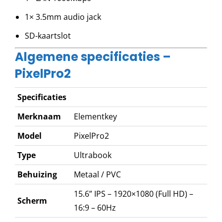
1× 3.5mm audio jack
SD-kaartslot
Algemene specificaties –
PixelPro2
Specificaties
Merknaam
Elementkey
Model
PixelPro2
Type
Ultrabook
Behuizing
Metaal / PVC
15.6” IPS – 1920×1080 (Full HD) –
Scherm
16:9 – 60Hz