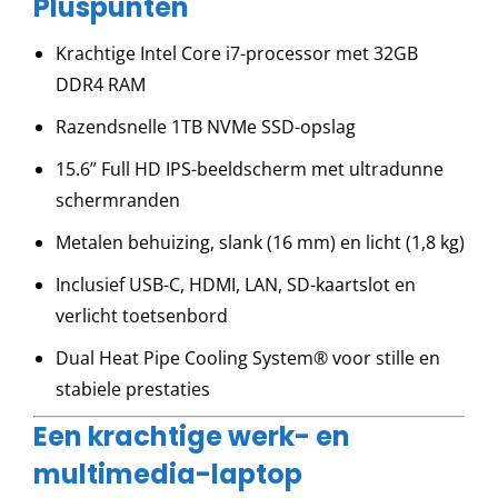
Pluspunten
Krachtige Intel Core i7-processor met 32GB
DDR4 RAM
Razendsnelle 1TB NVMe SSD-opslag
15.6” Full HD IPS-beeldscherm met ultradunne
schermranden
Metalen behuizing, slank (16 mm) en licht (1,8 kg)
Inclusief USB-C, HDMI, LAN, SD-kaartslot en
verlicht toetsenbord
Dual Heat Pipe Cooling System® voor stille en
stabiele prestaties
Een krachtige werk- en
multimedia-laptop