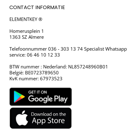
CONTACT INFORMATIE
ELEMENTKEY ®
Homerusplein 1
1363 SZ Almere
Telefoonnummer 036 - 303 13 74 Specialist Whatsapp
service: 06 46 10 12 33
BTW nummer : Nederland: NL857248960B01
België: BE0723789650
KvK nummer: 67973523