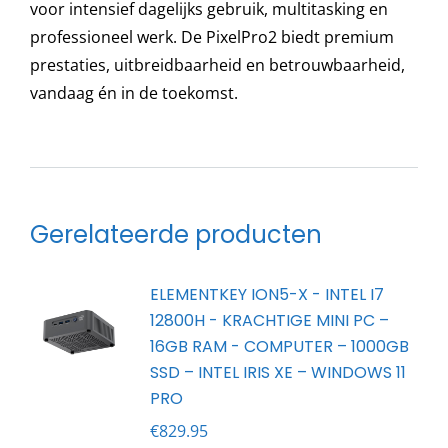
voor intensief dagelijks gebruik, multitasking en
professioneel werk. De PixelPro2 biedt premium
prestaties, uitbreidbaarheid en betrouwbaarheid,
vandaag én in de toekomst.
Gerelateerde producten
ELEMENTKEY ION5-X - INTEL I7
12800H - KRACHTIGE MINI PC –
16GB RAM - COMPUTER – 1000GB
SSD – INTEL IRIS XE – WINDOWS 11
PRO
€
829.95