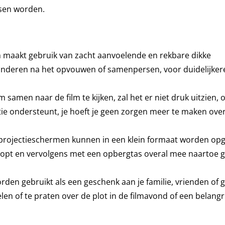
sen worden.
m maakt gebruik van zacht aanvoelende en rekbare dikke
randeren na het opvouwen of samenpersen, voor duidelijker
om samen naar de film te kijken, zal het er niet druk uitzien
ie ondersteunt, je hoeft je geen zorgen meer te maken over
eoprojectieschermen kunnen in een klein formaat worden o
stopt en vervolgens met een opbergtas overal mee naartoe
en gebruikt als een geschenk aan je familie, vrienden of g
elen of te praten over de plot in de filmavond of een belangr