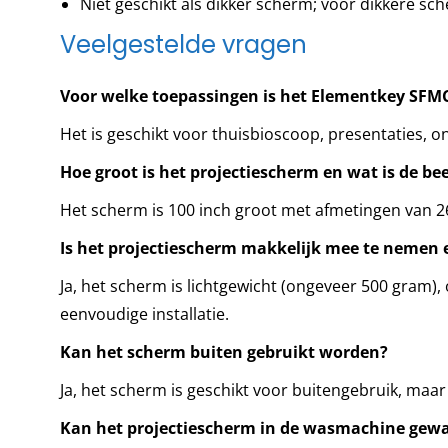
Niet geschikt als dikker scherm; voor dikkere sc
Veelgestelde vragen
Voor welke toepassingen is het Elementkey SFMC
Het is geschikt voor thuisbioscoop, presentaties, 
Hoe groot is het projectiescherm en wat is de b
Het scherm is 100 inch groot met afmetingen van 2
Is het projectiescherm makkelijk mee te nemen e
Ja, het scherm is lichtgewicht (ongeveer 500 gram
eenvoudige installatie.
Kan het scherm buiten gebruikt worden?
Ja, het scherm is geschikt voor buitengebruik, maa
Kan het projectiescherm in de wasmachine gew