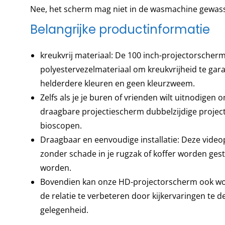
Nee, het scherm mag niet in de wasmachine gewas
Belangrijke productinformatie
kreukvrij materiaal: De 100 inch-projectorscher
polyestervezelmateriaal om kreukvrijheid te ga
helderdere kleuren en geen kleurzweem.
Zelfs als je je buren of vrienden wilt uitnodigen 
draagbare projectiescherm dubbelzijdige project
bioscopen.
Draagbaar en eenvoudige installatie: Deze vid
zonder schade in je rugzak of koffer worden ge
worden.
Bovendien kan onze HD-projectorscherm ook word
de relatie te verbeteren door kijkervaringen te d
gelegenheid.