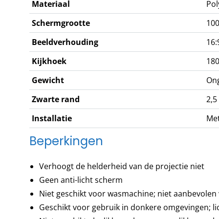
Materiaal
Pol
Schermgrootte
100
Beeldverhouding
16:
Kijkhoek
180
Gewicht
On
Zwarte rand
2,5
Installatie
Met
Beperkingen
Verhoogt de helderheid van de projectie niet
Geen anti-licht scherm
Niet geschikt voor wasmachine; niet aanbevole
Geschikt voor gebruik in donkere omgevingen; lic