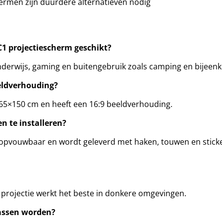
hermen zijn duurdere alternatieven nodig
1 projectiescherm geschikt?
onderwijs, gaming en buitengebruik zoals camping en bijeen
eeldverhouding?
65×150 cm en heeft een 16:9 beeldverhouding.
n te installeren?
), opvouwbaar en wordt geleverd met haken, touwen en stick
r projectie werkt het beste in donkere omgevingen.
assen worden?