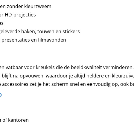
lden zonder kleurzweem
r HD-projecties
es
eleverde haken, touwen en stickers
f presentaties en filmavonden
en vatbaar voor kreukels die de beeldkwaliteit verminderen
j blijft na opvouwen, waardoor je altijd heldere en kleurzui
e accessoires zet je het scherm snel en eenvoudig op, ook b
?
n of kantoren