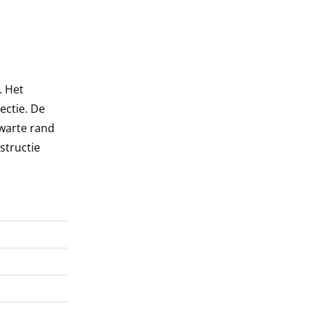
. Het
ectie. De
zwarte rand
structie