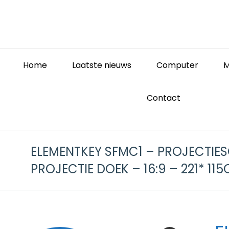
Home
Laatste nieuws
Computer
M
Contact
ELEMENTKEY SFMC1 – PROJECTIE
PROJECTIE DOEK – 16:9 – 221* 