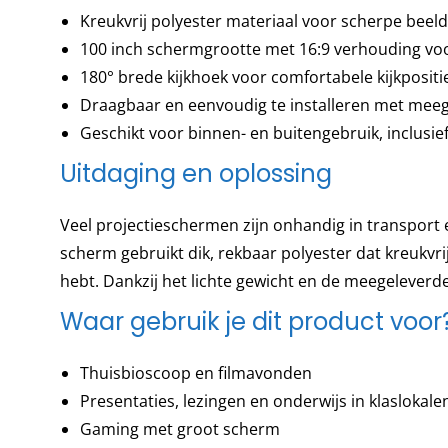
Kreukvrij polyester materiaal voor scherpe bee
100 inch schermgrootte met 16:9 verhouding voo
180° brede kijkhoek voor comfortabele kijkpositi
Draagbaar en eenvoudig te installeren met meeg
Geschikt voor binnen- en buitengebruik, inclusie
Uitdaging en oplossing
Veel projectieschermen zijn onhandig in transport 
scherm gebruikt dik, rekbaar polyester dat kreukvri
hebt. Dankzij het lichte gewicht en de meegeleverd
Waar gebruik je dit product voor
Thuisbioscoop en filmavonden
Presentaties, lezingen en onderwijs in klaslokale
Gaming met groot scherm