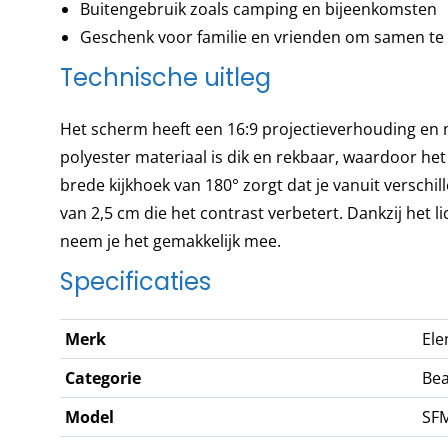
Buitengebruik zoals camping en bijeenkomsten
Geschenk voor familie en vrienden om samen te 
Technische uitleg
Het scherm heeft een 16:9 projectieverhouding en
polyester materiaal is dik en rekbaar, waardoor het k
brede kijkhoek van 180° zorgt dat je vanuit verschi
van 2,5 cm die het contrast verbetert. Dankzij het
neem je het gemakkelijk mee.
Specificaties
Merk
El
Categorie
Bea
Model
SF