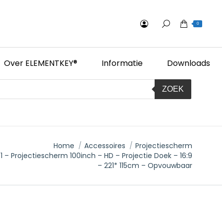
0
Over ELEMENTKEY®
Informatie
Downloads
ZOEK
Home
Accessoires
Projectiescherm
– Projectiescherm 100inch – HD – Projectie Doek – 16:9
– 221* 115cm – Opvouwbaar