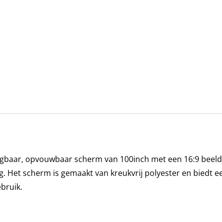
agbaar, opvouwbaar scherm van 100inch met een 16:9 beel
g. Het scherm is gemaakt van kreukvrij polyester en biedt 
ebruik.