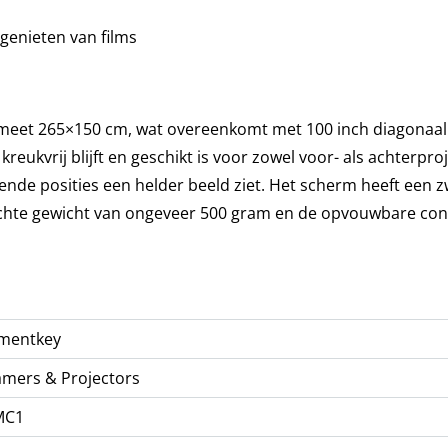
genieten van films
 meet 265×150 cm, wat overeenkomt met 100 inch diagonaal
reukvrij blijft en geschikt is voor zowel voor- als achterproj
llende posities een helder beeld ziet. Het scherm heeft een 
 lichte gewicht van ongeveer 500 gram en de opvouwbare con
ementkey
mers & Projectors
MC1