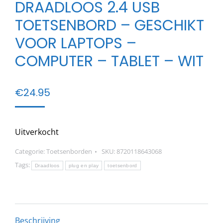
DRAADLOOS 2.4 USB
TOETSENBORD – GESCHIKT
VOOR LAPTOPS –
COMPUTER – TABLET – WIT
€
24.95
Uitverkocht
Categorie:
Toetsenborden
SKU:
8720118643068
Tags:
Draadloos
plug en play
toetsenbord
Beschrijving