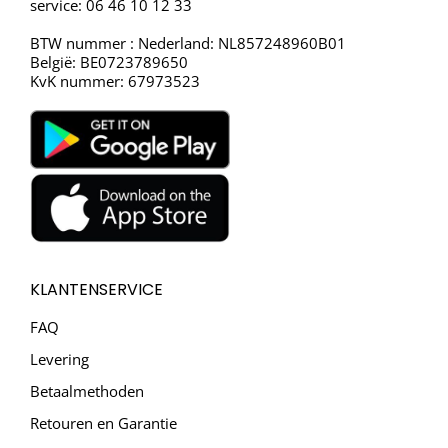
service: 06 46 10 12 33
BTW nummer : Nederland: NL857248960B01
België: BE0723789650
KvK nummer: 67973523
KLANTENSERVICE
FAQ
Levering
Betaalmethoden
Retouren en Garantie