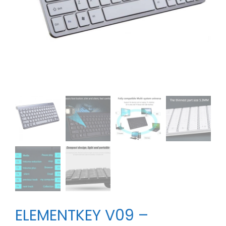
ELEMENTKEY V09 –