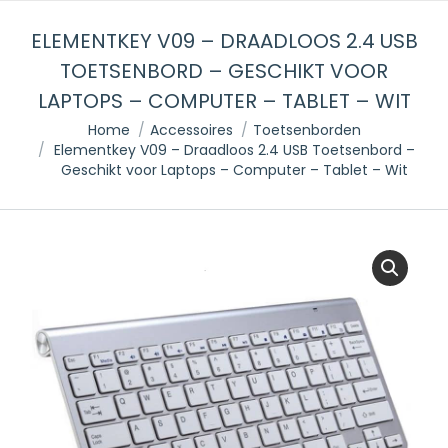
ELEMENTKEY V09 – DRAADLOOS 2.4 USB
TOETSENBORD – GESCHIKT VOOR
LAPTOPS – COMPUTER – TABLET – WIT
Je bent hier:
Home
Accessoires
Toetsenborden
Elementkey V09 – Draadloos 2.4 USB Toetsenbord –
Geschikt voor Laptops – Computer – Tablet – Wit