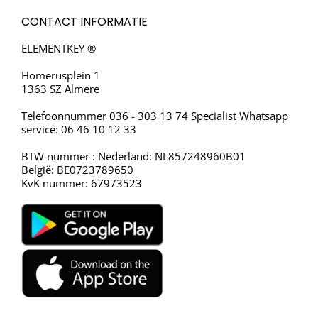
CONTACT INFORMATIE
ELEMENTKEY ®
Homerusplein 1
1363 SZ Almere
Telefoonnummer 036 - 303 13 74 Specialist Whatsapp
service: 06 46 10 12 33
BTW nummer : Nederland: NL857248960B01
België: BE0723789650
KvK nummer: 67973523