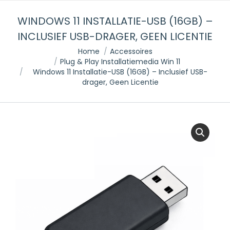
WINDOWS 11 INSTALLATIE-USB (16GB) –
INCLUSIEF USB-DRAGER, GEEN LICENTIE
Je bent hier:
Home
Accessoires
Plug & Play Installatiemedia Win 11
Windows 11 Installatie-USB (16GB) – Inclusief USB-
drager, Geen Licentie