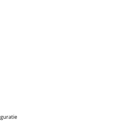
guratie