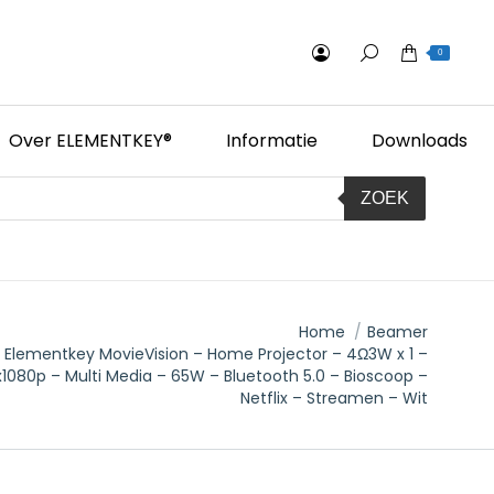
0
Over ELEMENTKEY®
Informatie
Downloads
ZOEK
:
Home
Beamer
Elementkey MovieVision – Home Projector – 4Ω3W x 1 –
x1080p – Multi Media – 65W – Bluetooth 5.0 – Bioscoop –
Netflix – Streamen – Wit