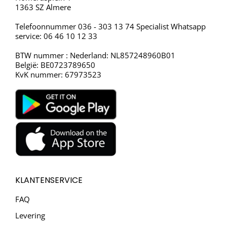
1363 SZ Almere
Telefoonnummer 036 - 303 13 74 Specialist Whatsapp
service: 06 46 10 12 33
BTW nummer : Nederland: NL857248960B01
België: BE0723789650
KvK nummer: 67973523
KLANTENSERVICE
FAQ
Levering